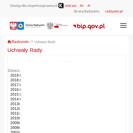
Dostęp dla niepełnosprawnych
ontrast
A+
A-
Strona Radzymin:
radzymin.pl
Radzymin
Uchwały Rady
Uchwały Rady
Zobacz:
2019 r.
2018 r.
2017 r.
2016 r.
2015 r.
2014 r.
2013r.
2012r.
2011r.
2010r.
2009r.
2008r.
2007r.