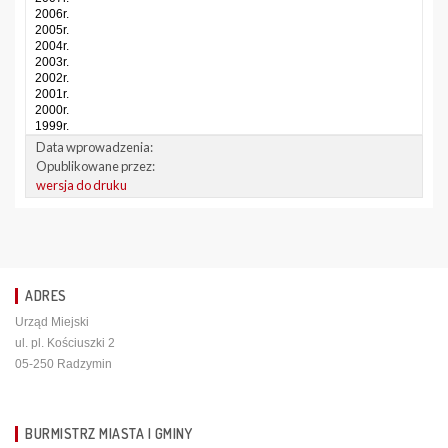
2006r.
2005r.
2004r.
2003r.
2002r.
2001r.
2000r.
1999r.
Data wprowadzenia:
Opublikowane przez:
wersja do druku
ADRES
Urząd Miejski
ul. pl. Kościuszki 2
05-250 Radzymin
BURMISTRZ MIASTA I GMINY