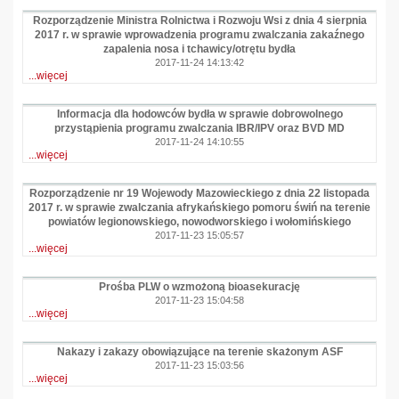
Rozporządzenie Ministra Rolnictwa i Rozwoju Wsi z dnia 4 sierpnia
2017 r. w sprawie wprowadzenia programu zwalczania zakaźnego
zapalenia nosa i tchawicy/otrętu bydła
2017-11-24 14:13:42
...więcej
Informacja dla hodowców bydła w sprawie dobrowolnego
przystąpienia programu zwalczania IBR/IPV oraz BVD MD
2017-11-24 14:10:55
...więcej
Rozporządzenie nr 19 Wojewody Mazowieckiego z dnia 22 listopada
2017 r. w sprawie zwalczania afrykańskiego pomoru świń na terenie
powiatów legionowskiego, nowodworskiego i wołomińskiego
2017-11-23 15:05:57
...więcej
Prośba PLW o wzmożoną bioasekurację
2017-11-23 15:04:58
...więcej
Nakazy i zakazy obowiązujące na terenie skażonym ASF
2017-11-23 15:03:56
...więcej