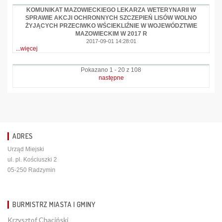
KOMUNIKAT MAZOWIECKIEGO LEKARZA WETERYNARII W
SPRAWIE AKCJI OCHRONNYCH SZCZEPIEŃ LISÓW WOLNO
ŻYJĄCYCH PRZECIWKO WŚCIEKLIŹNIE W WOJEWÓDZTWIE
MAZOWIECKIM W 2017 R
2017-09-01 14:28:01
...więcej
Pokazano 1 - 20 z 108
następne
ADRES
Urząd Miejski
ul. pl. Kościuszki 2
05-250 Radzymin
BURMISTRZ MIASTA I GMINY
Krzysztof Chaciński