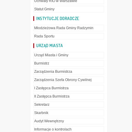
Uchwały RIO w Warszawie
Statut Gminy
INSTYTUCJE DORADCZE
Młodzieżowa Rada Gminy Radzymin
Rada Sportu
URZĄD MIASTA
Urząd Miasta i Gminy
Burmistrz
Zarządzenia Burmistrza
Zarządzenia Szefa Obrony Cywilnej
I Zastępca Burmistrza
II Zastępca Burmistrza
Sekretarz
Skarbnik
Audyt Wewnętrzny
Informacje o kontrolach