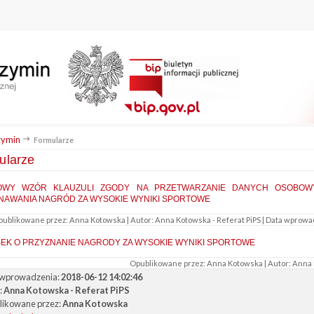
ymin
Formularze
ularze
OWY WZÓR KLAUZULI ZGODY NA PRZETWARZANIE DANYCH OSOBOW
NAWANIA NAGRÓD ZA WYSOKIE WYNIKI SPORTOWE
ublikowane przez: Anna Kotowska | Autor: Anna Kotowska - Referat PiPS | Data wprowadze
EK O PRZYZNANIE NAGRODY ZA WYSOKIE WYNIKI SPORTOWE
Opublikowane przez: Anna Kotowska | Autor: Anna K
 wprowadzenia:
2018-06-12 14:02:46
:
Anna Kotowska - Referat PiPS
ikowane przez:
Anna Kotowska