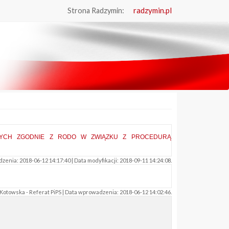
radzymin.pl
Strona Radzymin:
YCH ZGODNIE Z RODO W ZWIĄZKU Z PROCEDURĄ
nia: 2018-06-12 14:17:40 | Data modyfikacji: 2018-09-11 14:24:08.
otowska - Referat PiPS | Data wprowadzenia: 2018-06-12 14:02:46.