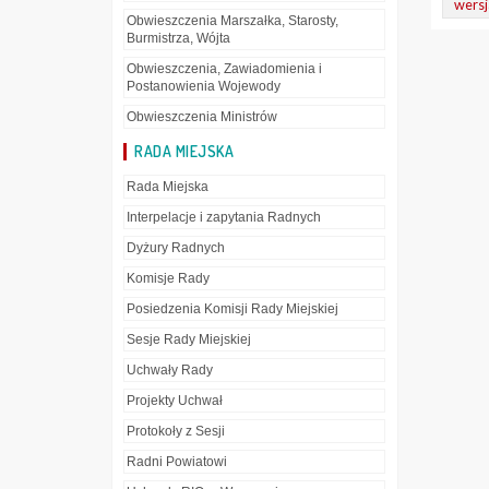
wersj
Obwieszczenia Marszałka, Starosty,
Burmistrza, Wójta
Obwieszczenia, Zawiadomienia i
Postanowienia Wojewody
Obwieszczenia Ministrów
RADA MIEJSKA
Rada Miejska
Interpelacje i zapytania Radnych
Dyżury Radnych
Komisje Rady
Posiedzenia Komisji Rady Miejskiej
Sesje Rady Miejskiej
Uchwały Rady
Projekty Uchwał
Protokoły z Sesji
Radni Powiatowi