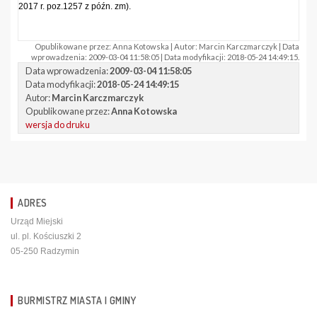
2017 r. poz.1257 z późn. zm).
Opublikowane przez: Anna Kotowska | Autor: Marcin Karczmarczyk | Data
wprowadzenia: 2009-03-04 11:58:05 | Data modyfikacji: 2018-05-24 14:49:15.
Data wprowadzenia:
2009-03-04 11:58:05
Data modyfikacji:
2018-05-24 14:49:15
Autor:
Marcin Karczmarczyk
Opublikowane przez:
Anna Kotowska
wersja do druku
ADRES
Urząd Miejski
ul. pl. Kościuszki 2
05-250 Radzymin
BURMISTRZ MIASTA I GMINY