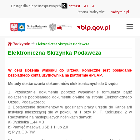
Dostęp dla niepełnosprawnych
ontrast
A+
A-
Strona Radzymin:
radzymin.pl
Radzymin
Elektroniczna Skrzynka Podawcza
Elektroniczna Skrzynka Podawcza
W celu złożenia wniosku do Urzędu konieczne jest posiadanie
bezpłatnego konta użytkownika na platformie ePUAP
.
Metody dostarczania dokumentów elektronicznych do Urzędu
:
1. Przekazanie dokumentu poprzez wypełnienie formularza bądź
dołączenie podpisanego dokumentu on-line na stronie Elektronicznego
Urzędu Podawczego;
2. Dostarczenie dokumentów w godzinach pracy urzędu do Kancelarii
instytucji mieszczącej się w pokoju nr 1 przy Pl. T. Kościuszki 2 w
Radzyminie na następujących nośnikach danych:
a) Dyskietka 1,44 MB
b) Pamięć masowa USB 1.1 lub 2.0
c) Płyta CD-RW