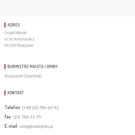
ADRES
Urząd Miejski
ul. pl. Kościuszki 2
05-250 Radzymin
BURMISTRZ MIASTA I GMINY
Krzysztof Chaciński
KONTAKT
Telefon
(+48 22) 786-62-92
Fax
(22) 786-51-95
E-mail
umig@radzymin.pl