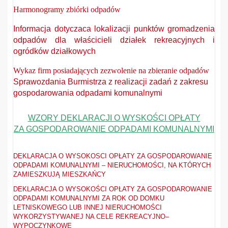
Harmonogramy zbiórki odpadów
Informacja dotyczaca lokalizacji punktów gromadzenia
odpadów dla właścicieli działek rekreacyjnych i
ogródków działkowych
Wykaz firm posiadających zezwolenie na zbieranie odpadów
Sprawozdania Burmistrza z realizacji zadań z zakresu
gospodarowania odpadami komunalnymi
WZORY DEKLARACJI O WYSKOŚCI OPŁATY
ZA GOSPODAROWANIE ODPADAMI KOMUNALNYMI
DEKLARACJA O WYSOKOSCI OPŁATY ZA GOSPODAROWANIE
ODPADAMI KOMUNALNYMI – NIERUCHOMOŚCI, NA KTÓRYCH
ZAMIESZKUJĄ MIESZKAŃCY
DEKLARACJA O WYSOKOŚCI OPŁATY ZA GOSPODAROWANIE
ODPADAMI KOMUNALNYMI ZA ROK OD DOMKU
LETNISKOWEGO LUB INNEJ NIERUCHOMOŚCI
WYKORZYSTYWANEJ NA CELE REKREACYJNO–
WYPOCZYNKOWE