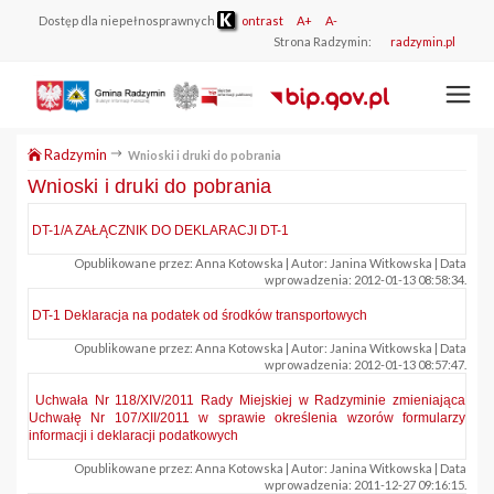
Dostęp dla niepełnosprawnych
ontrast
A+
A-
Strona Radzymin:
radzymin.pl
Radzymin
Wnioski i druki do pobrania
Wnioski i druki do pobrania
DT-1/A ZAŁĄCZNIK DO DEKLARACJI DT-1
Opublikowane przez: Anna Kotowska | Autor: Janina Witkowska | Data
wprowadzenia: 2012-01-13 08:58:34.
DT-1 Deklaracja na podatek od środków transportowych
Opublikowane przez: Anna Kotowska | Autor: Janina Witkowska | Data
wprowadzenia: 2012-01-13 08:57:47.
Uchwała Nr 118/XIV/2011 Rady Miejskiej w Radzyminie zmieniająca
Uchwałę Nr 107/XII/2011 w sprawie określenia wzorów formularzy
informacji i deklaracji podatkowych
Opublikowane przez: Anna Kotowska | Autor: Janina Witkowska | Data
wprowadzenia: 2011-12-27 09:16:15.