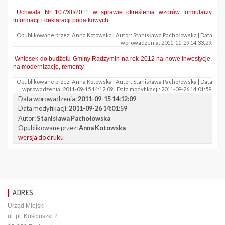
Uchwała Nr 107/XII/2011 w sprawie określenia wzorów formularzy
informacji i deklaracji podatkowych
Opublikowane przez: Anna Kotowska | Autor: Stanisława Pachołowska | Data
wprowadzenia: 2011-11-29 14:33:29.
Wniosek do budżetu Gminy Radzymin na rok 2012 na nowe inwestycje,
na modernizację, remonty
Opublikowane przez: Anna Kotowska | Autor: Stanisława Pachołowska | Data
wprowadzenia: 2011-09-15 14:12:09 | Data modyfikacji: 2011-09-26 14:01:59.
Data wprowadzenia:
2011-09-15 14:12:09
Data modyfikacji:
2011-09-26 14:01:59
Autor:
Stanisława Pachołowska
Opublikowane przez:
Anna Kotowska
wersja do druku
ADRES
Urząd Miejski
ul. pl. Kościuszki 2