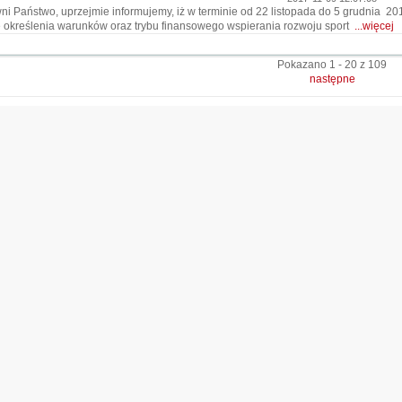
i Państwo, uprzejmie informujemy, iż w terminie od 22 listopada do 5 grudnia 20
 określenia warunków oraz trybu finansowego wspierania rozwoju sport
...więcej
Pokazano 1 - 20 z 109
następne