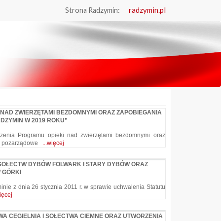
radzymin.pl
Strona Radzymin:
 NAD ZWIERZĘTAMI BEZDOMNYMI ORAZ ZAPOBIEGANIA
DZYMIN W 2019 ROKU”
rzenia Programu opieki nad zwierzętami bezdomnymi oraz
cje pozarządowe
...więcej
SOŁECTW DYBÓW FOLWARK I STARY DYBÓW ORAZ
 GÓRKI
nie z dnia 26 stycznia 2011 r. w sprawie uchwalenia Statutu
więcej
A CEGIELNIA I SOŁECTWA CIEMNE ORAZ UTWORZENIA