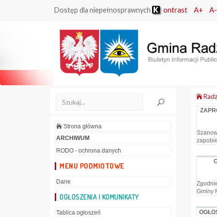
ontrast
A+
A-
Dostęp dla niepełnosprawnych
Radz
ZAPR
Strona główna
Szanow
ARCHIWUM
zapobie
RODO - ochrona danych
MENU PODMIOTOWE
Dane
Zgodnie
Gminy R
OGŁOSZENIA I KOMUNIKATY
OGŁOS
Tablica ogłoszeń