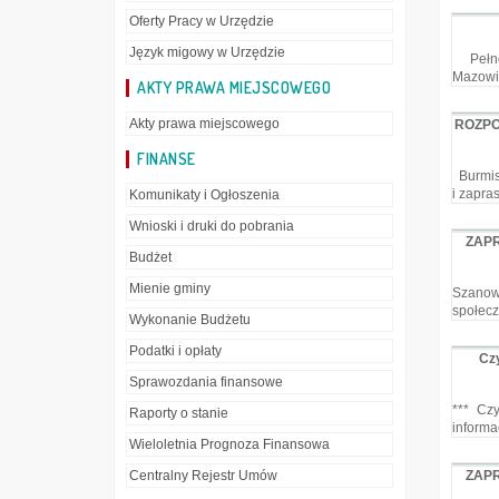
Oferty Pracy w Urzędzie
Język migowy w Urzędzie
Pełnom
Mazowie
AKTY PRAWA MIEJSCOWEGO
Akty prawa miejscowego
ROZPO
FINANSE
Burmist
i zapra
Komunikaty i Ogłoszenia
Wnioski i druki do pobrania
ZAPR
Budżet
Mienie gminy
Szanow
społecz
Wykonanie Budżetu
Podatki i opłaty
Czy
Sprawozdania finansowe
*** Cz
Raporty o stanie
informa
Wieloletnia Prognoza Finansowa
Centralny Rejestr Umów
ZAPR