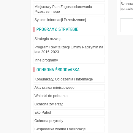
Szanown
Miejscowy Plan Zagospodarowania
sprawie
Przestrzennego
System Informacji Przestrzennej
PROGRAMY, STRATEGIE
Strategia rozwoju
Program Rewitalizacji Gminy Radzymin na
lata 2016-2023
Inne programy
OCHRONA ŚRODOWISKA
Komunikaty, Ogłoszenia i Informacje
Akty prawa miejscowego
Wnioski do pobrania
Ochrona zwierząt
Eko Patrol
Ochrona przyrody
Gospodarka wodna i melioracje