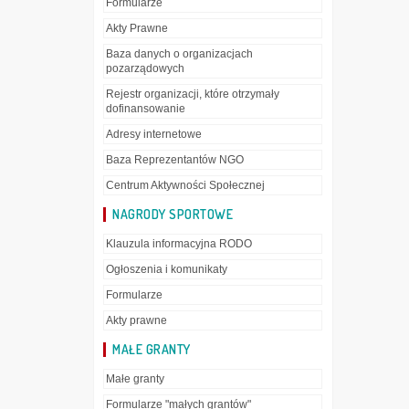
Formularze
Akty Prawne
Baza danych o organizacjach
pozarządowych
Rejestr organizacji, które otrzymały
dofinansowanie
Adresy internetowe
Baza Reprezentantów NGO
Centrum Aktywności Społecznej
NAGRODY SPORTOWE
Klauzula informacyjna RODO
Ogłoszenia i komunikaty
Formularze
Akty prawne
MAŁE GRANTY
Małe granty
Formularze "małych grantów"