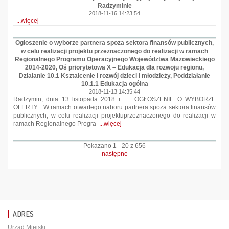
Radzyminie
2018-11-16 14:23:54
...więcej
Ogłoszenie o wyborze partnera spoza sektora finansów publicznych,
w celu realizacji projektu przeznaczonego do realizacji w ramach
Regionalnego Programu Operacyjnego Województwa Mazowieckiego
2014-2020, Oś priorytetowa X – Edukacja dla rozwoju regionu,
Działanie 10.1 Kształcenie i rozwój dzieci i młodzieży, Poddziałanie
10.1.1 Edukacja ogólna
2018-11-13 14:35:44
Radzymin, dnia 13 listopada 2018 r. OGŁOSZENIE O WYBORZE
OFERTY W ramach otwartego naboru partnera spoza sektora finansów
publicznych, w celu realizacji projektuprzeznaczonego do realizacji w
ramach Regionalnego Progra
...więcej
Pokazano 1 - 20 z 656
następne
ADRES
Urząd Miejski