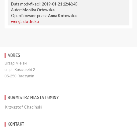
Data modyfikacji:
2019-01-21 12:46:45
Autor:
Monika Orłowska
Opublikowane przez:
Anna Kotowska
wersja do druku
ADRES
Urząd Miejski
ul. pl. Kościuszki 2
05-250 Radzymin
BURMISTRZ MIASTA I GMINY
Krzysztof Chaciński
KONTAKT