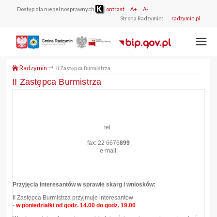
Dostęp dla niepełnosprawnych
ontrast
A+
A-
Strona Radzymin:
radzymin.pl
Radzymin
II Zastępca Burmistrza
II Zastępca Burmistrza
tel.
fax: 22 6676
899
e-mail:
Przyjęcia interesantów w sprawie skarg i wniosków:
II Zastępca Burmistrza przyjmuje interesantów
-
w poniedziałki od godz. 14.00 do godz. 19.00