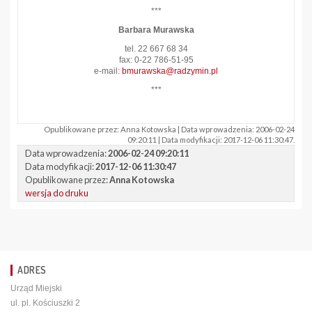
***
Barbara Murawska
tel. 22 667 68 34
fax: 0-22 786-51-95
e-mail:
bmurawska@radzymin.pl
***
Opublikowane przez: Anna Kotowska | Data wprowadzenia: 2006-02-24
09:20:11 | Data modyfikacji: 2017-12-06 11:30:47.
Data wprowadzenia:
2006-02-24 09:20:11
Data modyfikacji:
2017-12-06 11:30:47
Opublikowane przez:
Anna Kotowska
wersja do druku
ADRES
Urząd Miejski
ul. pl. Kościuszki 2