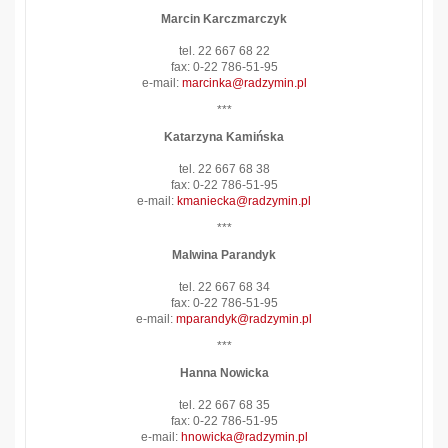
Marcin Karczmarczyk
tel. 22 667 68 22
fax: 0-22 786-51-95
e-mail:
marcinka@radzymin.pl
***
Katarzyna Kamińska
tel. 22 667 68 38
fax: 0-22 786-51-95
e-mail:
kmaniecka@radzymin.pl
***
Malwina Parandyk
tel. 22 667 68 34
fax: 0-22 786-51-95
e-mail:
mparandyk@radzymin.pl
***
Hanna Nowicka
tel. 22 667 68 35
fax: 0-22 786-51-95
e-mail:
hnowicka@radzymin.pl