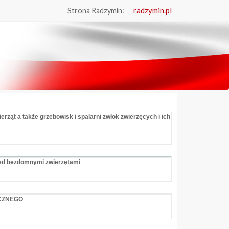
radzymin.pl
Strona Radzymin:
ząt a także grzebowisk i spalarni zwłok zwierzęcych i ich
zed bezdomnymi zwierzętami
CZNEGO