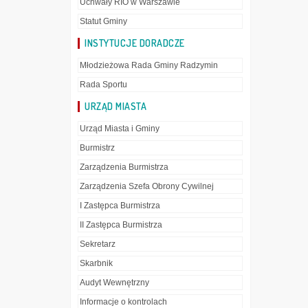
Uchwały RIO w Warszawie
Statut Gminy
INSTYTUCJE DORADCZE
Młodzieżowa Rada Gminy Radzymin
Rada Sportu
URZĄD MIASTA
Urząd Miasta i Gminy
Burmistrz
Zarządzenia Burmistrza
Zarządzenia Szefa Obrony Cywilnej
I Zastępca Burmistrza
II Zastępca Burmistrza
Sekretarz
Skarbnik
Audyt Wewnętrzny
Informacje o kontrolach