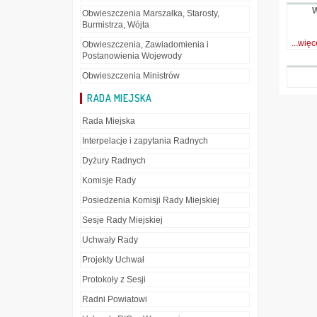
Obwieszczenia Marszałka, Starosty,
Burmistrza, Wójta
...więc
Obwieszczenia, Zawiadomienia i
Postanowienia Wojewody
Obwieszczenia Ministrów
RADA MIEJSKA
Rada Miejska
Interpelacje i zapytania Radnych
Dyżury Radnych
Komisje Rady
Posiedzenia Komisji Rady Miejskiej
Sesje Rady Miejskiej
Uchwały Rady
Projekty Uchwał
Protokoły z Sesji
Radni Powiatowi