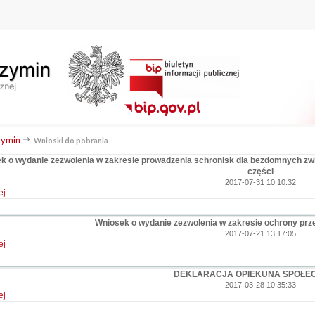
ymin
Wnioski do pobrania
k o wydanie zezwolenia w zakresie prowadzenia schronisk dla bezdomnych zwier
części
2017-07-31 10:10:32
ej
Wniosek o wydanie zezwolenia w zakresie ochrony pr
2017-07-21 13:17:05
ej
DEKLARACJA OPIEKUNA SPOŁE
2017-03-28 10:35:33
ej