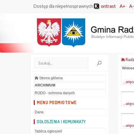
ontrast
A+
A-
Dostęp dla niepełnosprawnych
Radz
Wniose
Strona główna
...więc
ARCHIWUM
RODO - ochrona danych
MENU PODMIOTOWE
...więc
Dane
OGŁOSZENIA I KOMUNIKATY
...więc
Tablica ogłoszeń